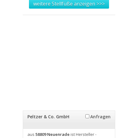
weitere Stellfüße anzeigen >>>
Peltzer & Co. GmbH
Anfragen
aus
58809 Neuenrade
ist Hersteller -