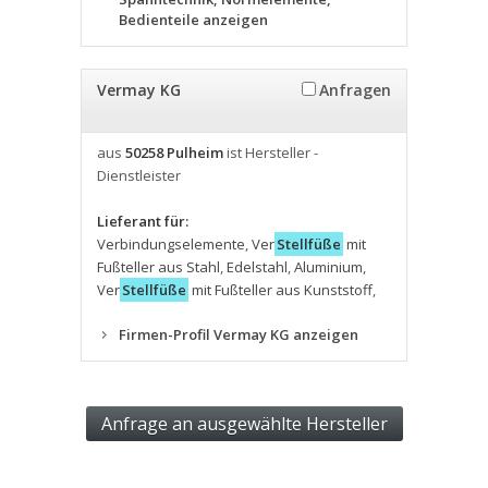
Bedienteile anzeigen
Vermay KG
Anfragen
aus
50258 Pulheim
ist Hersteller -
Dienstleister
Lieferant für:
Verbindungselemente
,
Ver
Stellfüße
mit
Fußteller aus Stahl
,
Edelstahl
,
Aluminium
,
Ver
Stellfüße
mit Fußteller aus Kunststoff
,
Firmen-Profil Vermay KG anzeigen