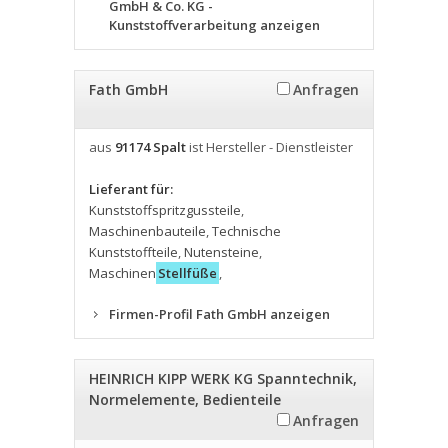
GmbH & Co. KG -
Kunststoffverarbeitung anzeigen
Fath GmbH
Anfragen
aus
91174 Spalt
ist Hersteller - Dienstleister
Lieferant für:
Kunststoffspritzgussteile
,
Maschinenbauteile
,
Technische
Kunststoffteile
,
Nutensteine
,
Maschinen
Stellfüße
,
Firmen-Profil Fath GmbH anzeigen
HEINRICH KIPP WERK KG Spanntechnik,
Normelemente, Bedienteile
Anfragen