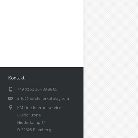
Kontakt
+49 (0) 52 36 - 88 88 85
info@herstellerkatalog.com
KM-Line Internetservice
Guido Krone
Niederkamp 11
D-32825 Blomberg