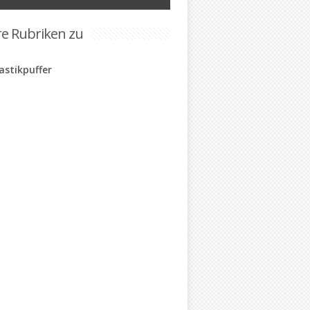
re Rubriken zu
astikpuffer