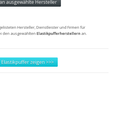
gelisteten Hersteller, Dienstleister und Firmen für
bei den ausgewählten
Elastikpufferherstellern
an.
 Elastikpuffer zeigen >>>