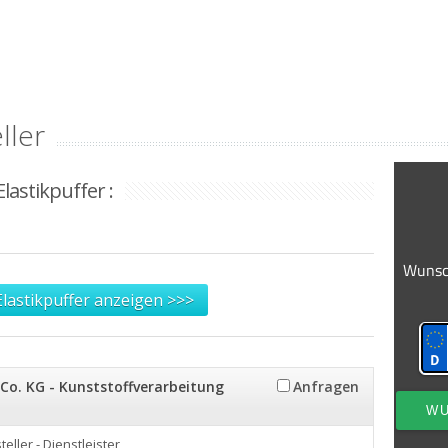
ller
lastikpuffer :
Elastikpuffer anzeigen >>>
Co. KG - Kunststoffverarbeitung
Anfragen
teller - Dienstleister