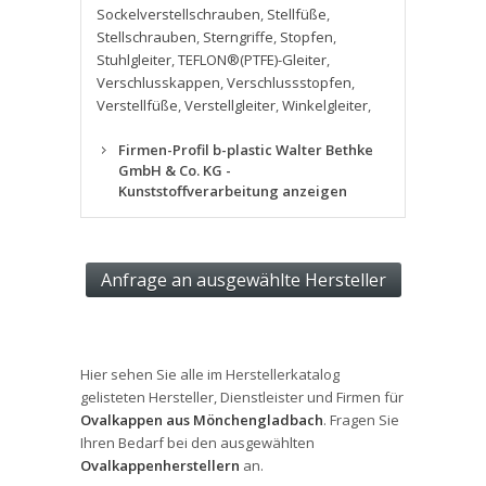
Sockelverstellschrauben
,
Stellfüße
,
Stellschrauben
,
Sterngriffe
,
Stopfen
,
Stuhlgleiter
,
TEFLON®(PTFE)-Gleiter
,
Verschlusskappen
,
Verschlussstopfen
,
Verstellfüße
,
Verstellgleiter
,
Winkelgleiter
,
Firmen-Profil b-plastic Walter Bethke
GmbH & Co. KG -
Kunststoffverarbeitung anzeigen
Hier sehen Sie alle im Herstellerkatalog
gelisteten Hersteller, Dienstleister und Firmen für
Ovalkappen aus Mönchengladbach
. Fragen Sie
Ihren Bedarf bei den ausgewählten
Ovalkappenherstellern
an.