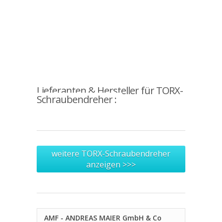
Lieferanten & Hersteller für TORX-
Schraubendreher :
weitere TORX-Schraubendreher
anzeigen >>>
AMF - ANDREAS MAIER GmbH & Co