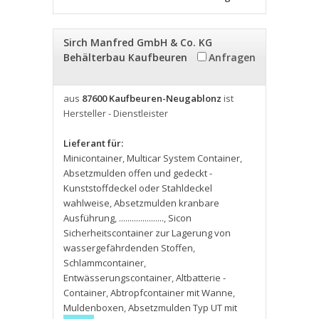
Sirch Manfred GmbH & Co. KG
Behälterbau Kaufbeuren
Anfragen
aus
87600 Kaufbeuren-Neugablonz
ist
Hersteller - Dienstleister
Lieferant für:
Minicontainer
,
Multicar System Container
,
Absetzmulden offen und gedeckt -
Kunststoffdeckel oder Stahldeckel
wahlweise
,
Absetzmulden kranbare
Ausführung
,
.....................
,
Sicon
Sicherheitscontainer zur Lagerung von
wassergefährdenden Stoffen
,
Schlammcontainer
,
Entwässerungscontainer
,
Altbatterie -
Container
,
Abtropfcontainer mit Wanne
,
Muldenboxen
,
Absetzmulden Typ UT mit