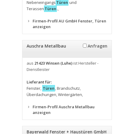
Nebeneingangs
Türen
und
Terassen
Türen
.
,
Firmen-Profil AU GmbH Fenster, Türen
anzeigen
Auschra Metallbau
Anfragen
aus
21423 Winsen (Luhe)
ist Hersteller -
Dienstleister
Lieferant für:
Fenster
,
Türen
,
Brandschutz
,
Überdachungen
,
Wintergärten
,
Firmen-Profil Auschra Metallbau
anzeigen
Bayerwald Fenster + Haustüren GmbH