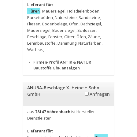
Lieferant für:
Türen
,
Mauerziegel
,
Holzdielenböden
,
Parkettböden
,
Natursteine
,
Sandsteine
,
Fliesen
,
Bodenbeläge
,
Öfen
,
Dachziegel
,
Mauerziegel
,
Bodenziegel
,
Schlösser
,
Beschläge
,
Fenster
,
Gitter
,
Öfen
,
Zäune
,
Lehmbaustoffe
,
Dämmung
,
Naturfarben
,
Wachse.
,
Firmen-Profil ANTIK & NATUR
Baustoffe GbR anzeigen
ANUBA-Beschläge X. Heine + Sohn
GmbH
Anfragen
aus
78147 Vöhrenbach
ist Hersteller -
Dienstleister
Lieferant für: