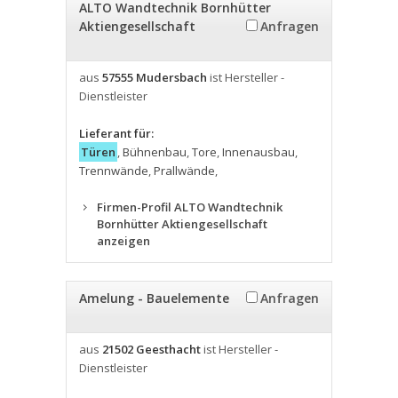
ALTO Wandtechnik Bornhütter
Aktiengesellschaft
Anfragen
aus
57555 Mudersbach
ist Hersteller -
Dienstleister
Lieferant für:
Türen
,
Bühnenbau
,
Tore
,
Innenausbau
,
Trennwände
,
Prallwände
,
Firmen-Profil ALTO Wandtechnik
Bornhütter Aktiengesellschaft
anzeigen
Amelung - Bauelemente
Anfragen
aus
21502 Geesthacht
ist Hersteller -
Dienstleister