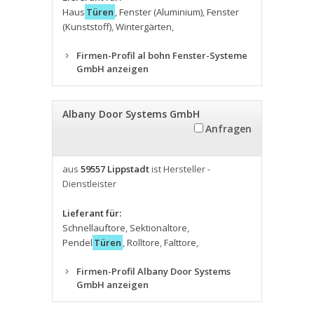
Haus
Türen
,
Fenster (Aluminium)
,
Fenster
(Kunststoff)
,
Wintergärten
,
Firmen-Profil al bohn Fenster-Systeme
GmbH anzeigen
Albany Door Systems GmbH
Anfragen
aus
59557 Lippstadt
ist Hersteller -
Dienstleister
Lieferant für:
Schnellauftore
,
Sektionaltore
,
Pendel
Türen
,
Rolltore
,
Falttore
,
Firmen-Profil Albany Door Systems
GmbH anzeigen