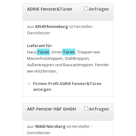
ADRIK Fenster&Türen
Anfragen
aus
63549 Ronneburg
ist Hersteller -
Dienstleister
Lieferant für:
Haus
Türen
,
Innen
Türen
,
Treppen wie
Massivholztreppen
,
Stahltreppen
,
Außentreppen und Bausatztreppen. Fenster
wie Holzfenster
,
Firmen-Profil ADRIK Fenster&Türen
anzeigen
AKF-Fenster H&F GmbH
Anfragen
aus
90443 Nürnberg
ist Hersteller -
Dienstleister