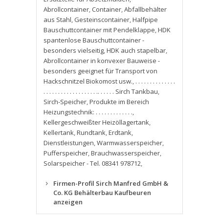
Abrollcontainer
,
Container
,
Abfallbehälter
aus Stahl
,
Gesteinscontainer
,
Halfpipe
Bauschuttcontainer mit Pendelklappe
,
HDK
spantenlose Bauschuttcontainer -
besonders vielseitig
,
HDK auch stapelbar
,
Abrollcontainer in konvexer Bauweise -
besonders geeignet für Transport von
Hackschnitzel Biokomost usw.
,
. . . . . . . . . . . . . .
. . . . . . . . . . . . . . . . . . .. . . . . . Sirch Tankbau
,
Sirch-Speicher
,
Produkte im Bereich
Heizungstechnik: . . . . . . . . . . . . .
,
Kellergeschweißter Heizöllagertank
,
Kellertank
,
Rundtank
,
Erdtank
,
Dienstleistungen
,
Warmwasserspeicher
,
Pufferspeicher
,
Brauchwasserspeicher
,
Solarspeicher - Tel. 08341 978712
,
Firmen-Profil Sirch Manfred GmbH &
Co. KG Behälterbau Kaufbeuren
anzeigen