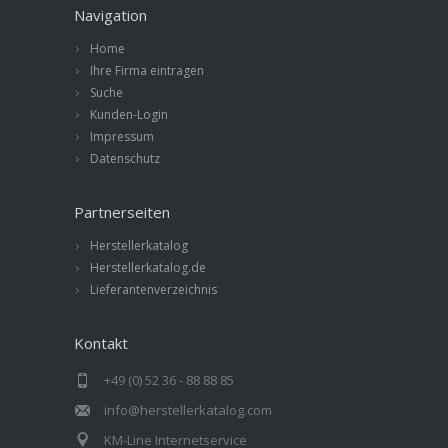
Navigation
Home
Ihre Firma eintragen
Suche
Kunden-Login
Impressum
Datenschutz
Partnerseiten
Herstellerkatalog
Herstellerkatalog.de
Lieferantenverzeichnis
Kontakt
+49 (0) 52 36 - 88 88 85
info@herstellerkatalog.com
KM-Line Internetservice