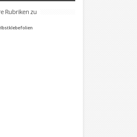
re Rubriken zu
elbstklebefolien