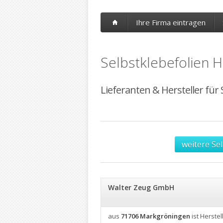
Ihre Firma eintragen
Selbstklebefolien H
Lieferanten & Hersteller für 
weitere Se
Walter Zeug GmbH
aus
71706 Markgröningen
ist Herstel