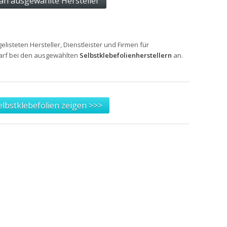
gelisteten Hersteller, Dienstleister und Firmen für
darf bei den ausgewählten
Selbstklebefolienherstellern
an.
elbstklebefolien zeigen >>>