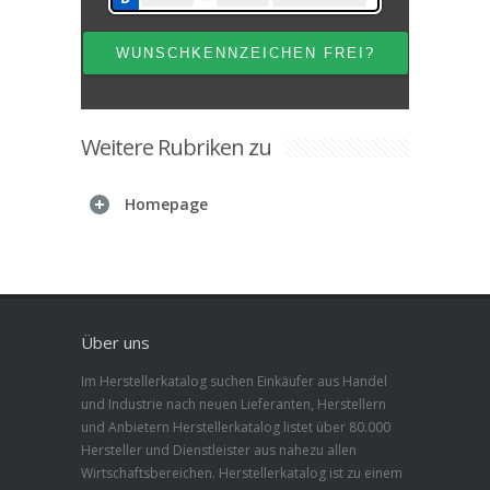
Weitere Rubriken zu
Homepage
Über uns
Im Herstellerkatalog suchen Einkäufer aus Handel
und Industrie nach neuen Lieferanten, Herstellern
und Anbietern Herstellerkatalog listet über 80.000
Hersteller und Dienstleister aus nahezu allen
Wirtschaftsbereichen. Herstellerkatalog ist zu einem