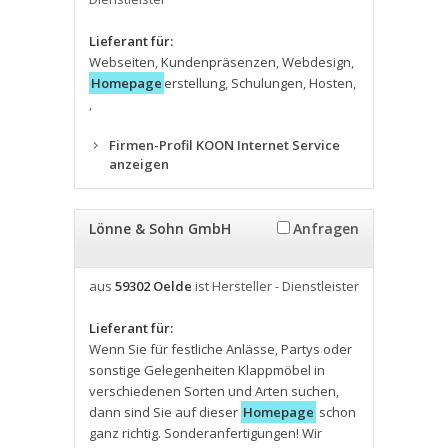
Lieferant für:
Webseiten
,
Kundenpräsenzen
,
Webdesign
,
Homepage
erstellung
,
Schulungen
,
Hosten
,
,
Firmen-Profil KOON Internet Service
anzeigen
Lönne & Sohn GmbH
Anfragen
aus
59302 Oelde
ist Hersteller - Dienstleister
Lieferant für:
Wenn Sie für festliche Anlässe
,
Partys oder
sonstige Gelegenheiten Klappmöbel in
verschiedenen Sorten und Arten suchen
,
dann sind Sie auf dieser
Homepage
schon
ganz richtig. Sonderanfertigungen! Wir