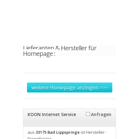
Lieferanten & Hersteller für
Homepage :
weitere Homepage anzeigen >>>
KOON Internet Service
Anfragen
aus
33175 Bad Lippspringe
ist Hersteller -
Dienstleister