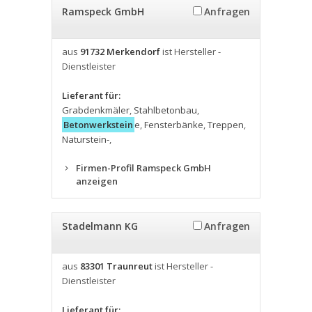
Ramspeck GmbH
Anfragen
aus
91732 Merkendorf
ist Hersteller -
Dienstleister
Lieferant für:
Grabdenkmäler
,
Stahlbetonbau
,
Betonwerkstein
e
,
Fensterbänke
,
Treppen
,
Naturstein-
,
Firmen-Profil Ramspeck GmbH
anzeigen
Stadelmann KG
Anfragen
aus
83301 Traunreut
ist Hersteller -
Dienstleister
Lieferant für: