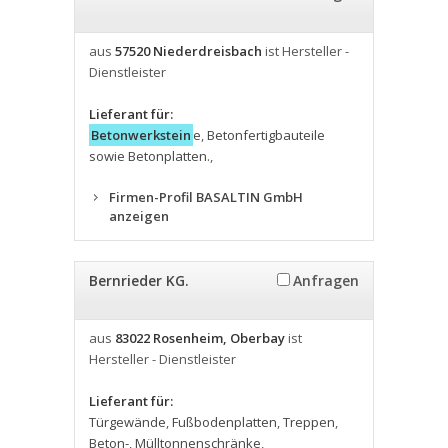
aus
57520 Niederdreisbach
ist Hersteller -
Dienstleister
Lieferant für:
Betonwerkstein
e
,
Betonfertigbauteile
sowie Betonplatten.
,
Firmen-Profil BASALTIN GmbH
anzeigen
Bernrieder KG.
Anfragen
aus
83022 Rosenheim, Oberbay
ist
Hersteller - Dienstleister
Lieferant für:
Türgewände
,
Fußbodenplatten
,
Treppen
,
Beton-
,
Mülltonnenschränke
,