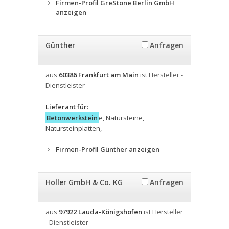
Firmen-Profil GreStone Berlin GmbH
anzeigen
Günther
Anfragen
aus
60386 Frankfurt am Main
ist Hersteller -
Dienstleister
Lieferant für:
Betonwerkstein
e
,
Natursteine
,
Natursteinplatten
,
Firmen-Profil Günther anzeigen
Holler GmbH & Co. KG
Anfragen
aus
97922 Lauda-Königshofen
ist Hersteller
- Dienstleister