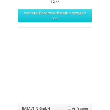
1
2
>>
weitere Betonwerkstein anzeigen
>>>
BASALTIN GmbH
Anfragen