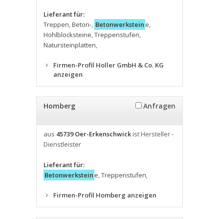
Lieferant für:
Treppen
,
Beton-
,
Betonwerkstein
e
,
Hohlblocksteine
,
Treppenstufen
,
Natursteinplatten
,
Firmen-Profil Holler GmbH & Co. KG
anzeigen
Homberg
Anfragen
aus
45739 Oer-Erkenschwick
ist Hersteller -
Dienstleister
Lieferant für:
Betonwerkstein
e
,
Treppenstufen
,
Firmen-Profil Homberg anzeigen