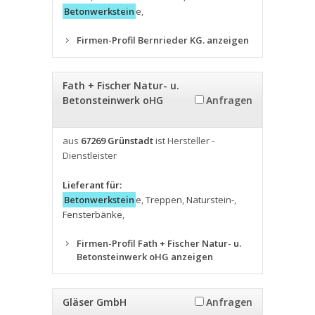
Betonwerkstein
e
,
Firmen-Profil Bernrieder KG. anzeigen
Fath + Fischer Natur- u.
Betonsteinwerk oHG
Anfragen
aus
67269 Grünstadt
ist Hersteller -
Dienstleister
Lieferant für:
Betonwerkstein
e
,
Treppen
,
Naturstein-
,
Fensterbänke
,
Firmen-Profil Fath + Fischer Natur- u.
Betonsteinwerk oHG anzeigen
Gläser GmbH
Anfragen