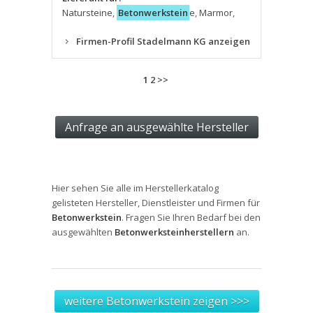
Natursteine
,
Betonwerkstein
e
,
Marmor
,
Firmen-Profil Stadelmann KG anzeigen
1
2
>>
Hier sehen Sie alle im Herstellerkatalog
gelisteten Hersteller, Dienstleister und Firmen für
Betonwerkstein
. Fragen Sie Ihren Bedarf bei den
ausgewählten
Betonwerksteinherstellern
an.
weitere Betonwerkstein zeigen >>>