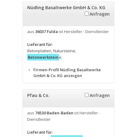
Nüdling Basaltwerke GmbH & Co. KG
Anfragen
aus
36037 Fulda
ist Hersteller - Dienstleister
Lieferant für:
Betonplatten
,
Natursteine
,
Betonwerkstein
e
,
Firmen-Profil Nüdling Basaltwerke
GmbH & Co. KG anzeigen
Pfau & Co.
Anfragen
aus
76530 Baden-Baden
ist Hersteller -
Dienstleister
Lieferant für: