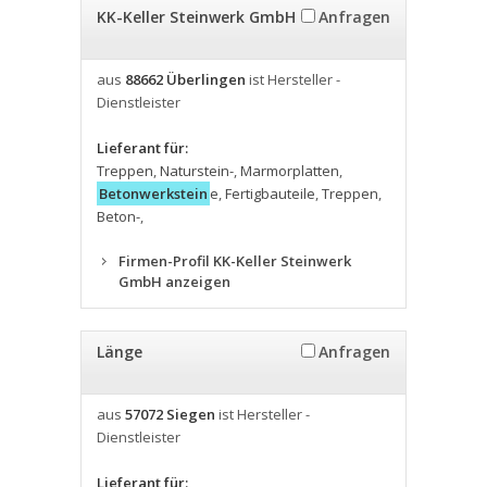
KK-Keller Steinwerk GmbH
Anfragen
aus
88662 Überlingen
ist Hersteller -
Dienstleister
Lieferant für:
Treppen
,
Naturstein-
,
Marmorplatten
,
Betonwerkstein
e
,
Fertigbauteile
,
Treppen
,
Beton-
,
Firmen-Profil KK-Keller Steinwerk
GmbH anzeigen
Länge
Anfragen
aus
57072 Siegen
ist Hersteller -
Dienstleister
Lieferant für: