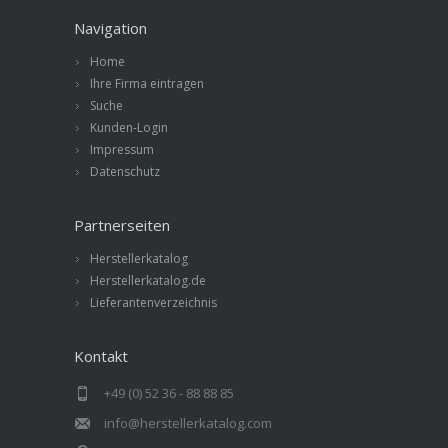
Navigation
Home
Ihre Firma eintragen
Suche
Kunden-Login
Impressum
Datenschutz
Partnerseiten
Herstellerkatalog
Herstellerkatalog.de
Lieferantenverzeichnis
Kontakt
+49 (0) 52 36 - 88 88 85
info@herstellerkatalog.com