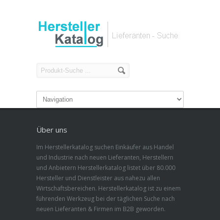
Über uns
Im Herstellerkatalog suchen Einkäufer aus Handel
und Industrie nach neuen Lieferanten, Herstellern
und Anbietern Herstellerkatalog listet über 80.000
Hersteller und Dienstleister aus nahezu allen
Wirtschaftsbereichen. Herstellerkatalog ist zu einem
führenden Werkzeug bei der täglichen Suche nach
neuen Lieferanten & Firmen im B2B geworden.