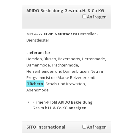
ARIDO Bekleidung Ges.m.b.H. & Co KG
Anfragen
aus
A-2700 Wr. Neustadt
ist Hersteller -
Dienstleister
Lieferant für:
Hemden
,
Blusen
,
Boxershorts
,
Herrenmode
,
Damenmode
,
Trachtenmode
,
Herrenhemden und Damenblusen. Neu im
Programm ist die Marke Belvedere mit
Tüchern
,
Schals und Krawatten
,
Abendmode.
,
Firmen-Profil ARIDO Bekleidung
Ges.m.b.H. & Co KG anzeigen
SITO International
Anfragen