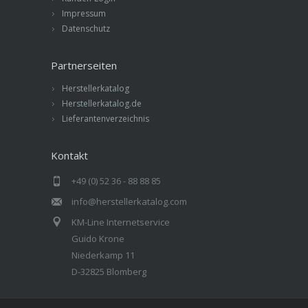
Impressum
Datenschutz
Partnerseiten
Herstellerkatalog
Herstellerkatalog.de
Lieferantenverzeichnis
Kontakt
+49 (0) 52 36 - 88 88 85
info@herstellerkatalog.com
KM-Line Internetservice
Guido Krone
Niederkamp 11
D-32825 Blomberg