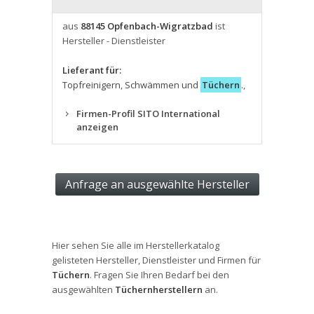
aus
88145 Opfenbach-Wigratzbad
ist
Hersteller - Dienstleister
Lieferant für:
Topfreinigern
,
Schwämmen und
Tüchern
.
,
Firmen-Profil SITO International
anzeigen
Hier sehen Sie alle im Herstellerkatalog
gelisteten Hersteller, Dienstleister und Firmen für
Tüchern
. Fragen Sie Ihren Bedarf bei den
ausgewählten
Tüchernherstellern
an.