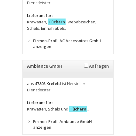
Dienstleister
Lieferant für:
Krawatten
,
Tüchern
,
Webabzeichen
,
Schals
,
Einnählabels
,
Firmen-Profil AC Accessoires GmbH
anzeigen
Ambiance GmbH
Anfragen
aus
47803 Krefeld
ist Hersteller -
Dienstleister
Lieferant für:
Krawatten
,
Schals und
Tüchern
.
,
Firmen-Profil Ambiance GmbH
anzeigen