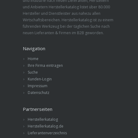
und Industrie nach neuen Lieferanten, Herstellern
und Anbietern Herstellerkatalog listet über 80.000
Hersteller und Dienstleister aus nahezu allen
Wirtschaftsbereichen. Herstellerkatalog ist zu einem
führenden Werkzeug bei der täglichen Suche nach
neuen Lieferanten & Firmen im B2B geworden.
Navigation
Home
Ihre Firma eintragen
Suche
Kunden-Login
Impressum
Datenschutz
Partnerseiten
Herstellerkatalog
Herstellerkatalog.de
Lieferantenverzeichnis