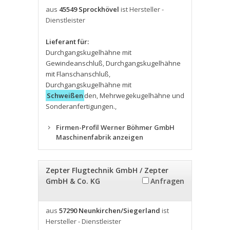
aus
45549 Sprockhövel
ist Hersteller -
Dienstleister
Lieferant für:
Durchgangskugelhähne mit
Gewindeanschluß
,
Durchgangskugelhähne
mit Flanschanschluß
,
Durchgangskugelhähne mit
Schweißen
den
,
Mehrwegekugelhähne und
Sonderanfertigungen.
,
Firmen-Profil Werner Böhmer GmbH
Maschinenfabrik anzeigen
Zepter Flugtechnik GmbH / Zepter
GmbH & Co. KG
Anfragen
aus
57290 Neunkirchen/Siegerland
ist
Hersteller - Dienstleister