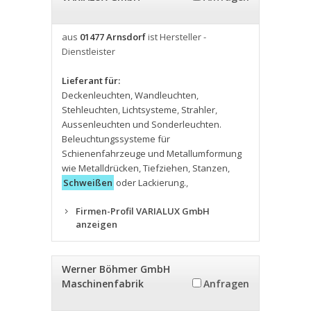
aus
01477 Arnsdorf
ist Hersteller -
Dienstleister
Lieferant für:
Deckenleuchten
,
Wandleuchten
,
Stehleuchten
,
Lichtsysteme
,
Strahler
,
Aussenleuchten und Sonderleuchten.
Beleuchtungssysteme für
Schienenfahrzeuge und Metallumformung
wie Metalldrücken
,
Tiefziehen
,
Stanzen
,
Schweißen
oder Lackierung.
,
Firmen-Profil VARIALUX GmbH
anzeigen
Werner Böhmer GmbH
Maschinenfabrik
Anfragen