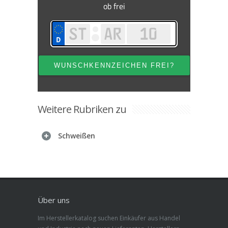
Weitere Rubriken zu
Schweißen
Über uns
Im Herstellerkatalog suchen Einkäufer aus Handel