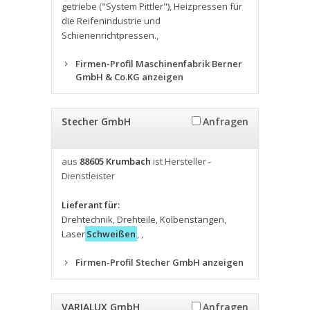
getriebe ("System Pittler")
,
Heizpressen für
die Reifenindustrie und
Schienenrichtpressen.
,
Firmen-Profil Maschinenfabrik Berner
GmbH & Co.KG anzeigen
Stecher GmbH
Anfragen
aus
88605 Krumbach
ist Hersteller -
Dienstleister
Lieferant für:
Drehtechnik
,
Drehteile
,
Kolbenstangen
,
Laser
Schweißen
,
,
Firmen-Profil Stecher GmbH anzeigen
VARIALUX GmbH
Anfragen