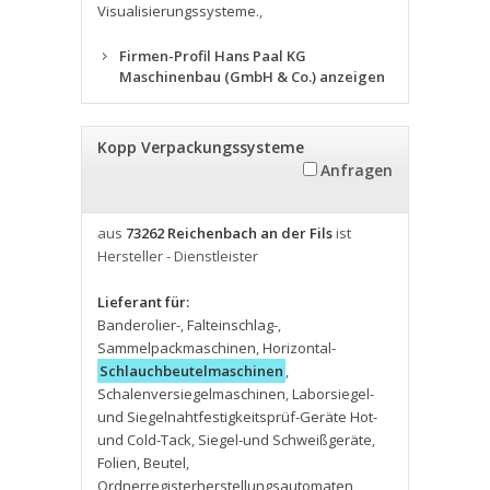
Visualisierungssysteme.
,
Firmen-Profil Hans Paal KG
Maschinenbau (GmbH & Co.) anzeigen
Kopp Verpackungssysteme
Anfragen
aus
73262 Reichenbach an der Fils
ist
Hersteller - Dienstleister
Lieferant für:
Banderolier-
,
Falteinschlag-
,
Sammelpackmaschinen
,
Horizontal-
Schlauchbeutelmaschinen
,
Schalenversiegelmaschinen
,
Laborsiegel-
und Siegelnahtfestigkeitsprüf-Geräte Hot-
und Cold-Tack
,
Siegel-und Schweißgeräte
,
Folien
,
Beutel
,
Ordnerregisterherstellungsautomaten
,