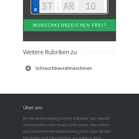
Weitere Rubriken zu
Schlauchbeutelmaschinen
Über uns
Im Herstellerkatalog suchen Einkäufer aus Handel
und Industrie nach neuen Lieferanten, Herstellern
und Anbietern Herstellerkatalog listet über 80.000
Hersteller und Dienstleister aus nahezu allen