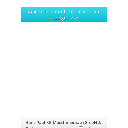
weitere Schlauchbeutelmaschinen
anzeigen >>>
Hans Paal KG Maschinenbau (GmbH &