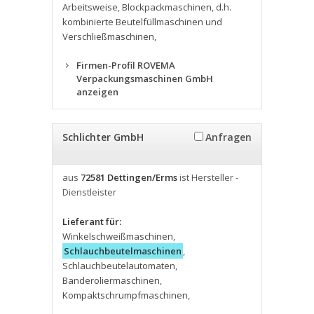
Arbeitsweise
,
Blockpackmaschinen
,
d.h.
kombinierte Beutelfüllmaschinen und
Verschließmaschinen
,
Firmen-Profil ROVEMA
Verpackungsmaschinen GmbH
anzeigen
Schlichter GmbH
Anfragen
aus
72581 Dettingen/Erms
ist Hersteller -
Dienstleister
Lieferant für:
Winkelschweißmaschinen
,
Schlauchbeutelmaschinen
,
Schlauchbeutelautomaten
,
Banderoliermaschinen
,
Kompaktschrumpfmaschinen
,