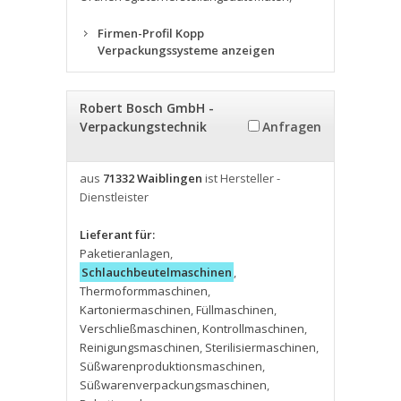
Firmen-Profil Kopp
Verpackungssysteme anzeigen
Robert Bosch GmbH -
Verpackungstechnik
Anfragen
aus
71332 Waiblingen
ist Hersteller -
Dienstleister
Lieferant für:
Paketieranlagen
,
Schlauchbeutelmaschinen
,
Thermoformmaschinen
,
Kartoniermaschinen
,
Füllmaschinen
,
Verschließmaschinen
,
Kontrollmaschinen
,
Reinigungsmaschinen
,
Sterilisiermaschinen
,
Süßwarenproduktionsmaschinen
,
Süßwarenverpackungsmaschinen
,