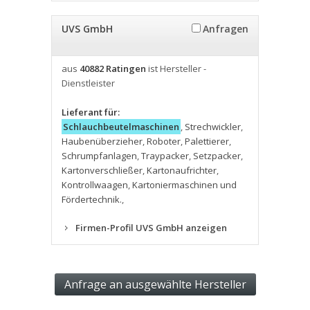
UVS GmbH
Anfragen
aus
40882 Ratingen
ist Hersteller -
Dienstleister
Lieferant für:
Schlauchbeutelmaschinen
,
Strechwickler
,
Haubenüberzieher
,
Roboter
,
Palettierer
,
Schrumpfanlagen
,
Traypacker
,
Setzpacker
,
Kartonverschließer
,
Kartonaufrichter
,
Kontrollwaagen
,
Kartoniermaschinen und
Fördertechnik.
,
Firmen-Profil UVS GmbH anzeigen