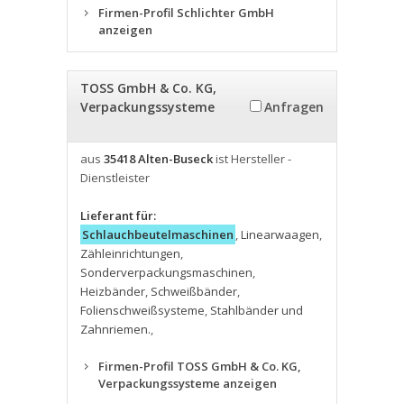
Firmen-Profil Schlichter GmbH
anzeigen
TOSS GmbH & Co. KG,
Verpackungssysteme
Anfragen
aus
35418 Alten-Buseck
ist Hersteller -
Dienstleister
Lieferant für:
Schlauchbeutelmaschinen
,
Linearwaagen
,
Zähleinrichtungen
,
Sonderverpackungsmaschinen
,
Heizbänder
,
Schweißbänder
,
Folienschweißsysteme
,
Stahlbänder und
Zahnriemen.
,
Firmen-Profil TOSS GmbH & Co. KG,
Verpackungssysteme anzeigen