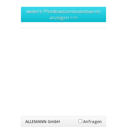
weitere Pferdeaussenboxentueren
anzeigen >>>
ALLEMANN GmbH
Anfragen