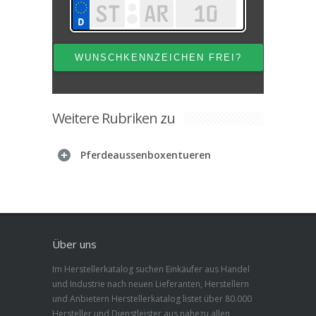
Weitere Rubriken zu
Pferdeaussenboxentueren
Über uns
Im Herstellerkatalog suchen Einkäufer aus Handel
und Industrie nach neuen Lieferanten, Herstellern
und Anbietern Herstellerkatalog listet über 80.000
Hersteller und Dienstleister aus nahezu allen