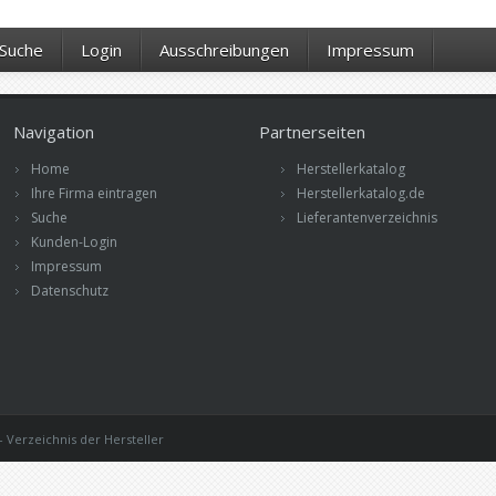
Suche
Login
Ausschreibungen
Impressum
Navigation
Partnerseiten
Home
Herstellerkatalog
Ihre Firma eintragen
Herstellerkatalog.de
Suche
Lieferantenverzeichnis
Kunden-Login
Impressum
Datenschutz
 Verzeichnis der Hersteller