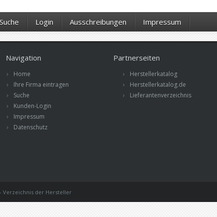
Suche
Login
Ausschreibungen
Impressum
Navigation
Partnerseiten
Home
Herstellerkatalog
Ihre Firma eintragen
Herstellerkatalog.de
Suche
Lieferantenverzeichnis
Kunden-Login
Impressum
Datenschutz
 Verzeichnis der Hersteller