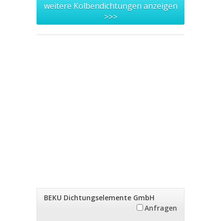
weitere Kolbendichtungen anzeigen
>>>
BEKU Dichtungselemente GmbH
Anfragen