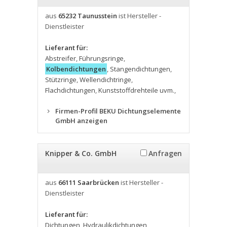
aus
65232 Taunusstein
ist Hersteller -
Dienstleister
Lieferant für:
Abstreifer
,
Führungsringe
,
Kolbendichtungen
,
Stangendichtungen
,
Stützringe
,
Wellendichtringe
,
Flachdichtungen
,
Kunststoffdrehteile uvm.
,
Firmen-Profil BEKU Dichtungselemente
GmbH anzeigen
Knipper & Co. GmbH
Anfragen
aus
66111 Saarbrücken
ist Hersteller -
Dienstleister
Lieferant für:
Dichtungen
,
Hydraulikdichtungen
,