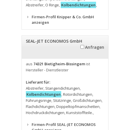
Abstreifer
,
O Ringe
,
Kolbendichtungen
,
Firmen-Profil Knipper & Co. GmbH
anzeigen
SEAL-JET ECONOMOS GmbH
Anfragen
aus
74321 Bietigheim-Bissingem
ist
Hersteller - Dienstleister
Lieferant für:
Abstreifer
,
Stangendichtungen
,
Kolbendichtungen
,
Rotordichtungen
,
Führungsringe
,
Stützringe
,
Großdichtungen
,
Flachdichtungen
,
Doppeltopfmanschetten
,
Hochdruckdichtungen
,
Kunststoffteile.
,
Firmen-Profil SEAL-JET ECONOMOS