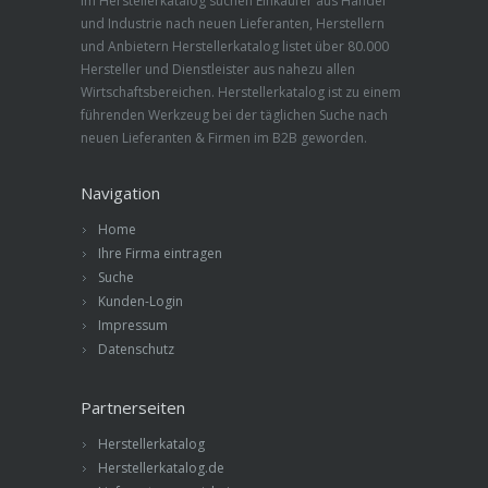
Im Herstellerkatalog suchen Einkäufer aus Handel
und Industrie nach neuen Lieferanten, Herstellern
und Anbietern Herstellerkatalog listet über 80.000
Hersteller und Dienstleister aus nahezu allen
Wirtschaftsbereichen. Herstellerkatalog ist zu einem
führenden Werkzeug bei der täglichen Suche nach
neuen Lieferanten & Firmen im B2B geworden.
Navigation
Home
Ihre Firma eintragen
Suche
Kunden-Login
Impressum
Datenschutz
Partnerseiten
Herstellerkatalog
Herstellerkatalog.de