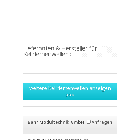
Lieferanten & Hersteller für
Keilriemenwellen :
weitere Keilriemenwellen anzeigen
>>>
Bahr Modultechnik GmbH
Anfragen