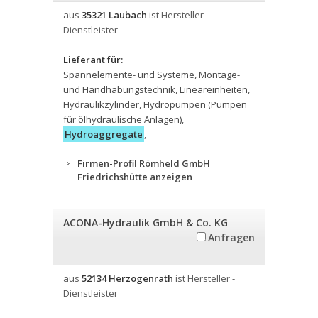
aus
35321 Laubach
ist Hersteller -
Dienstleister
Lieferant für:
Spannelemente- und Systeme
,
Montage-
und Handhabungstechnik
,
Lineareinheiten
,
Hydraulikzylinder
,
Hydropumpen (Pumpen
für ölhydraulische Anlagen)
,
Hydroaggregate
,
Firmen-Profil Römheld GmbH
Friedrichshütte anzeigen
ACONA-Hydraulik GmbH & Co. KG
Anfragen
aus
52134 Herzogenrath
ist Hersteller -
Dienstleister