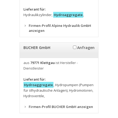
Lieferant für:
Hydraulikzylinder
,
Hydroaggregate
,
Firmen-Profil Alpine Hydraulik GmbH
anzeigen
BUCHER GmbH
Anfragen
aus
79771 Klettgau
ist Hersteller -
Dienstleister
Lieferant für:
Hydroaggregate
,
Hydropumpen (Pumpen
für ölhydraulische Anlagen)
,
Hydromotoren
,
Hydroventile
,
Firmen-Profil BUCHER GmbH anzeigen