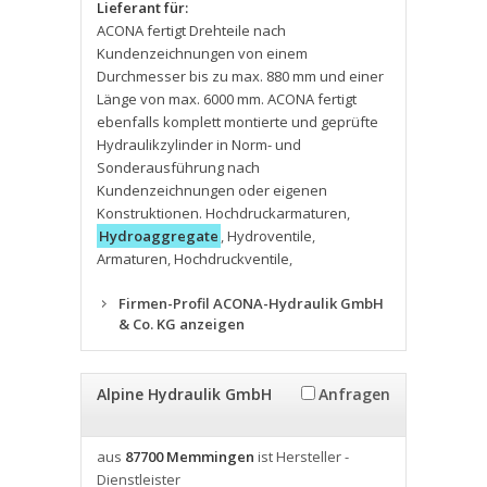
Lieferant für:
ACONA fertigt Drehteile nach
Kundenzeichnungen von einem
Durchmesser bis zu max. 880 mm und einer
Länge von max. 6000 mm. ACONA fertigt
ebenfalls komplett montierte und geprüfte
Hydraulikzylinder in Norm- und
Sonderausführung nach
Kundenzeichnungen oder eigenen
Konstruktionen. Hochdruckarmaturen
,
Hydroaggregate
,
Hydroventile
,
Armaturen
,
Hochdruckventile
,
Firmen-Profil ACONA-Hydraulik GmbH
& Co. KG anzeigen
Alpine Hydraulik GmbH
Anfragen
aus
87700 Memmingen
ist Hersteller -
Dienstleister