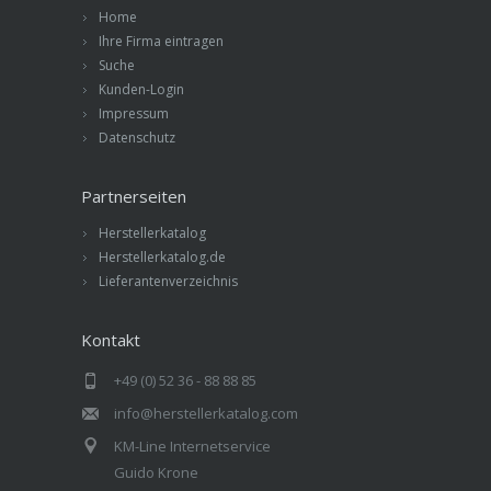
Home
Ihre Firma eintragen
Suche
Kunden-Login
Impressum
Datenschutz
Partnerseiten
Herstellerkatalog
Herstellerkatalog.de
Lieferantenverzeichnis
Kontakt
+49 (0) 52 36 - 88 88 85
info@herstellerkatalog.com
KM-Line Internetservice
Guido Krone