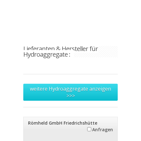
Lieferanten & Hersteller für
Hydroaggregate :
weitere Hydroaggregate anzeigen
>>>
Römheld GmbH Friedrichshütte
Anfragen