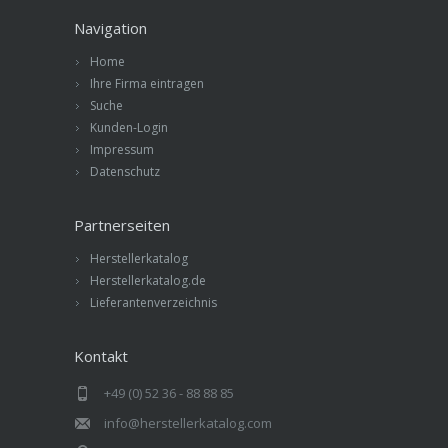
Navigation
Home
Ihre Firma eintragen
Suche
Kunden-Login
Impressum
Datenschutz
Partnerseiten
Herstellerkatalog
Herstellerkatalog.de
Lieferantenverzeichnis
Kontakt
+49 (0) 52 36 - 88 88 85
info@herstellerkatalog.com