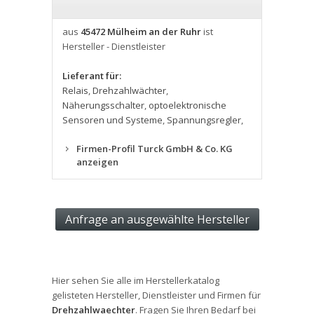
aus
45472 Mülheim an der Ruhr
ist
Hersteller - Dienstleister
Lieferant für:
Relais
,
Drehzahlwächter
,
Näherungsschalter
,
optoelektronische
Sensoren und Systeme
,
Spannungsregler
,
Firmen-Profil Turck GmbH & Co. KG
anzeigen
Hier sehen Sie alle im Herstellerkatalog
gelisteten Hersteller, Dienstleister und Firmen für
Drehzahlwaechter
. Fragen Sie Ihren Bedarf bei