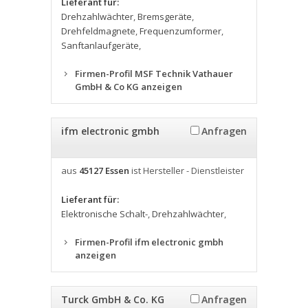
Lieferant für:
Drehzahlwächter
,
Bremsgeräte
,
Drehfeldmagnete
,
Frequenzumformer
,
Sanftanlaufgeräte
,
Firmen-Profil MSF Technik Vathauer
GmbH & Co KG anzeigen
ifm electronic gmbh
Anfragen
aus
45127 Essen
ist Hersteller - Dienstleister
Lieferant für:
Elektronische Schalt-
,
Drehzahlwächter
,
Firmen-Profil ifm electronic gmbh
anzeigen
Turck GmbH & Co. KG
Anfragen