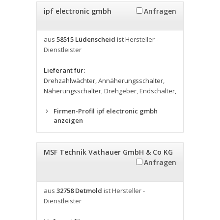
ipf electronic gmbh
Anfragen
aus
58515 Lüdenscheid
ist Hersteller -
Dienstleister
Lieferant für:
Drehzahlwächter
,
Annäherungsschalter
,
Näherungsschalter
,
Drehgeber
,
Endschalter
,
Firmen-Profil ipf electronic gmbh
anzeigen
MSF Technik Vathauer GmbH & Co KG
Anfragen
aus
32758 Detmold
ist Hersteller -
Dienstleister