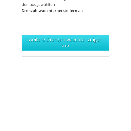
den ausgewählten
Drehzahlwaechterherstellern
an.
weitere Drehzahlwaechter zeigen
>>>