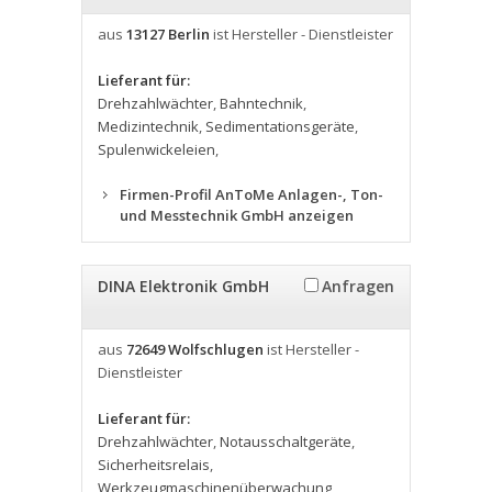
aus
13127 Berlin
ist Hersteller - Dienstleister
Lieferant für:
Drehzahlwächter
,
Bahntechnik
,
Medizintechnik
,
Sedimentationsgeräte
,
Spulenwickeleien
,
Firmen-Profil AnToMe Anlagen-, Ton-
und Messtechnik GmbH anzeigen
DINA Elektronik GmbH
Anfragen
aus
72649 Wolfschlugen
ist Hersteller -
Dienstleister
Lieferant für:
Drehzahlwächter
,
Notausschaltgeräte
,
Sicherheitsrelais
,
Werkzeugmaschinenüberwachung
,