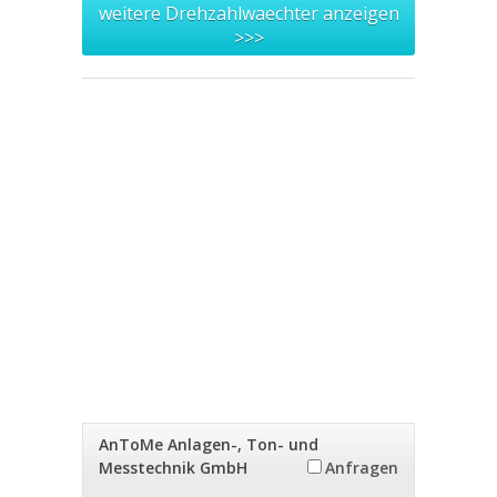
weitere Drehzahlwaechter anzeigen
>>>
AnToMe Anlagen-, Ton- und
Messtechnik GmbH
Anfragen