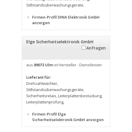
Stillstandsüberwachungsgeräte
,
Firmen-Profil DINA Elektronik GmbH
anzeigen
Elge Sicherheitselektronik GmbH
Anfragen
aus
89073 Ulm
ist Hersteller - Dienstleister
Lieferant für:
Drehzahlwächter
,
Stillstandsüberwachungsgeräte
,
Sicherheitsrelais
,
Leiterplattenbestückung
,
Leiterplattenprüfung
,
Firmen-Profil Elge
Sicherheitselektronik GmbH anzeigen