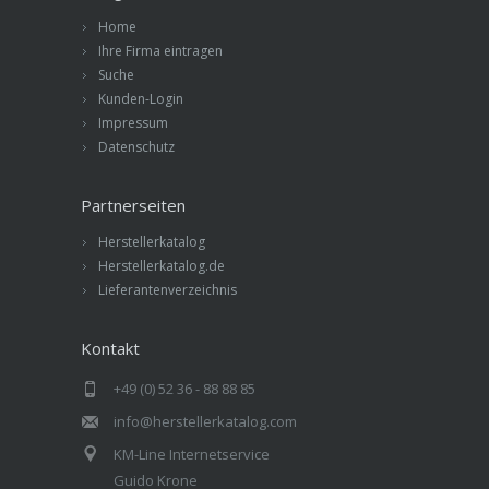
Home
Ihre Firma eintragen
Suche
Kunden-Login
Impressum
Datenschutz
Partnerseiten
Herstellerkatalog
Herstellerkatalog.de
Lieferantenverzeichnis
Kontakt
+49 (0) 52 36 - 88 88 85
info@herstellerkatalog.com
KM-Line Internetservice
Guido Krone