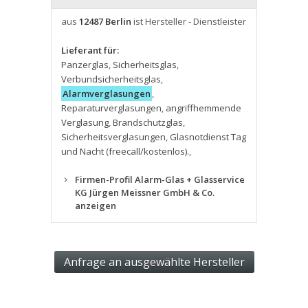
aus
12487 Berlin
ist Hersteller - Dienstleister
Lieferant für:
Panzerglas
,
Sicherheitsglas
,
Verbundsicherheitsglas
,
Alarmverglasungen
,
Reparaturverglasungen
,
angriffhemmende
Verglasung
,
Brandschutzglas
,
Sicherheitsverglasungen
,
Glasnotdienst Tag
und Nacht (freecall/kostenlos).
,
Firmen-Profil Alarm-Glas + Glasservice
KG Jürgen Meissner GmbH & Co.
anzeigen