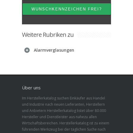
Weitere Rubriken zu
Alarmverglasungen
Über uns
Im Herstellerkatalog suchen Einkäufer aus Handel
und Industrie nach neuen Lieferanten, Herstellern
und Anbietern Herstellerkatalog listet über 80.000
Hersteller und Dienstleister aus nahezu allen
Wirtschaftsbereichen. Herstellerkatalog ist zu einem
führenden Werkzeug bei der täglichen Suche nach