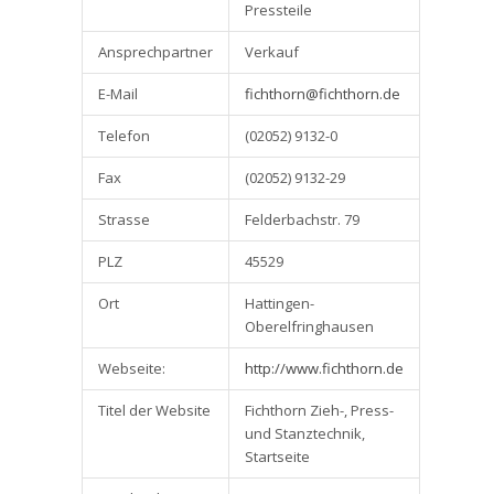
Pressteile
Ansprechpartner
Verkauf
E-Mail
fichthorn@fichthorn.de
Telefon
(02052) 9132-0
Fax
(02052) 9132-29
Strasse
Felderbachstr. 79
PLZ
45529
Ort
Hattingen-
Oberelfringhausen
Webseite:
http://www.fichthorn.de
Titel der Website
Fichthorn Zieh-, Press-
und Stanztechnik,
Startseite