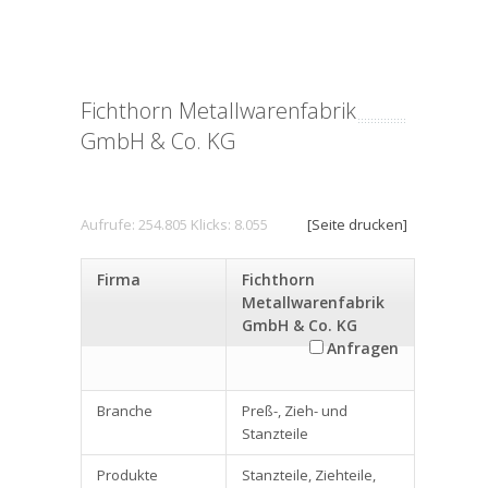
Fichthorn Metallwarenfabrik
GmbH & Co. KG
Aufrufe: 254.805 Klicks: 8.055
[Seite drucken]
Firma
Fichthorn
Metallwarenfabrik
GmbH & Co. KG
Anfragen
Branche
Preß-, Zieh- und
Stanzteile
Produkte
Stanzteile, Ziehteile,