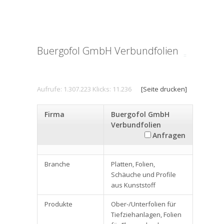
Buergofol GmbH Verbundfolien
Aufrufe: 1.307.223 Klicks: 11.236
[Seite drucken]
Firma
Buergofol GmbH
Verbundfolien
Anfragen
Branche
Platten, Folien,
Schäuche und Profile
aus Kunststoff
Produkte
Ober-/Unterfolien für
Tiefziehanlagen, Folien