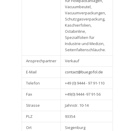
für Flowpackanlagen,
Vacuumbeutel,
Vacuumverpackungen,
Schutzgasverpackung,
Kaschierfolien,
Octabinline,
Spezialfolien für
Industrie und Medizin,
Seitenfaltenschläuche.
Ansprechpartner
Verkauf
E-Mail
contact@buegofol.de
Telefon
+49 (0) 9444 - 97 91-110
Fax
+49(0) 9444 -97 91-56
Strasse
Jahnstr. 10-14
PLZ
93354
Ort
Siegenburg