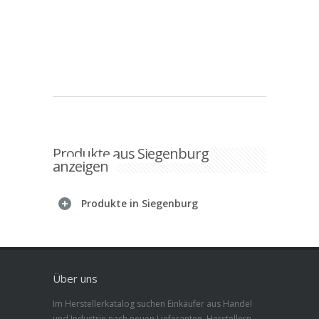
Produkte aus Siegenburg
anzeigen
Produkte in Siegenburg
Über uns
Im Herstellerkatalog suchen Einkäufer aus Handel
und Industrie nach neuen Lieferanten, Herstellern