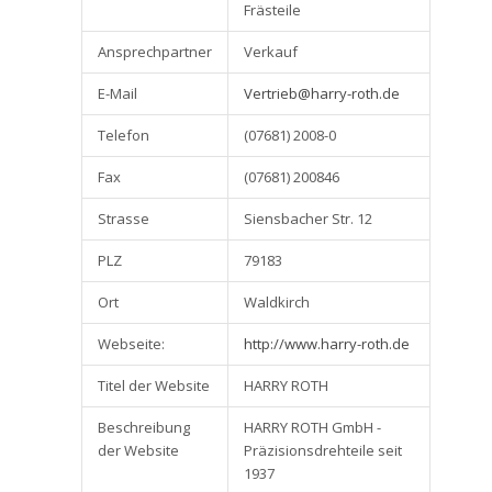
Frästeile
Ansprechpartner
Verkauf
E-Mail
Vertrieb@harry-roth.de
Telefon
(07681) 2008-0
Fax
(07681) 200846
Strasse
Siensbacher Str. 12
PLZ
79183
Ort
Waldkirch
Webseite:
http://www.harry-roth.de
Titel der Website
HARRY ROTH
Beschreibung
HARRY ROTH GmbH -
der Website
Präzisionsdrehteile seit
1937