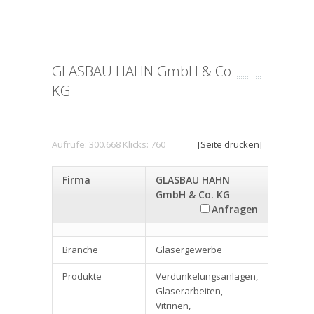
GLASBAU HAHN GmbH & Co.
KG
Aufrufe: 300.668 Klicks: 760
[Seite drucken]
Firma
GLASBAU HAHN
GmbH & Co. KG
Anfragen
Branche
Glasergewerbe
Produkte
Verdunkelungsanlagen,
Glaserarbeiten,
Vitrinen,