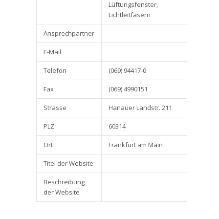
Lüftungsfenster,
Lichtleitfasern
Ansprechpartner
E-Mail
Telefon
(069) 94417-0
Fax
(069) 4990151
Strasse
Hanauer Landstr. 211
PLZ
60314
Ort
Frankfurt am Main
Titel der Website
Beschreibung
der Website