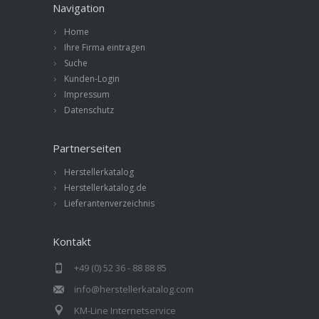
Navigation
Home
Ihre Firma eintragen
Suche
Kunden-Login
Impressum
Datenschutz
Partnerseiten
Herstellerkatalog
Herstellerkatalog.de
Lieferantenverzeichnis
Kontakt
+49 (0) 52 36 - 88 88 85
info@herstellerkatalog.com
KM-Line Internetservice