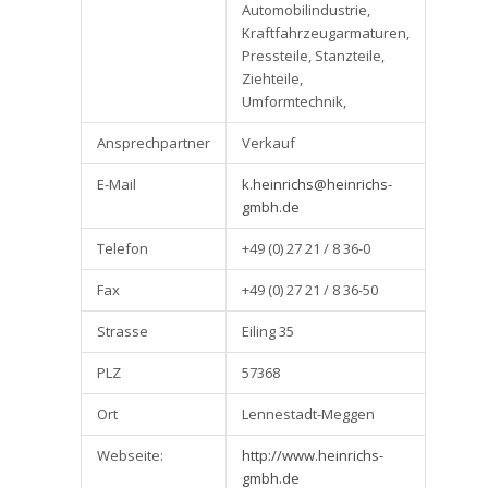
Automobilindustrie,
Kraftfahrzeugarmaturen,
Pressteile, Stanzteile,
Ziehteile,
Umformtechnik,
Ansprechpartner
Verkauf
E-Mail
k.heinrichs@heinrichs-
gmbh.de
Telefon
+49 (0) 27 21 / 8 36-0
Fax
+49 (0) 27 21 / 8 36-50
Strasse
Eiling 35
PLZ
57368
Ort
Lennestadt-Meggen
Webseite:
http://www.heinrichs-
gmbh.de