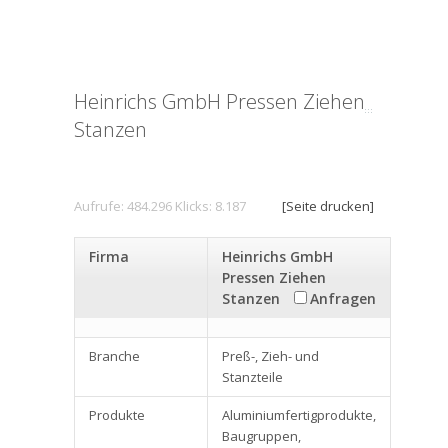
Heinrichs GmbH Pressen Ziehen
Stanzen
Aufrufe: 484.296 Klicks: 8.187
[Seite drucken]
Firma
Heinrichs GmbH
Pressen Ziehen
Stanzen
Anfragen
Branche
Preß-, Zieh- und
Stanzteile
Produkte
Aluminiumfertigprodukte,
Baugruppen,