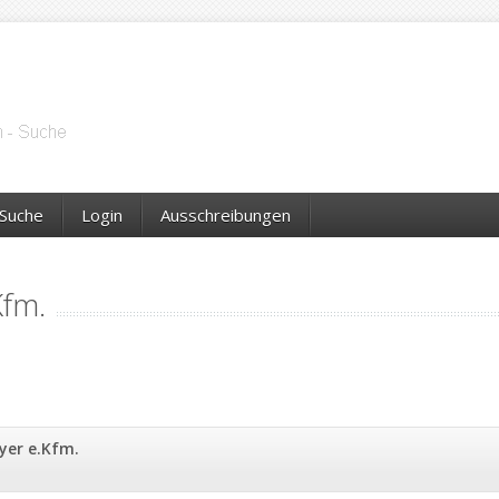
Suche
Login
Ausschreibungen
Kfm.
yer e.Kfm.