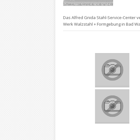
Das Alfred Gnida Stahl-Service-Center v
Werk Walzstahl + Formgebung in Bad W