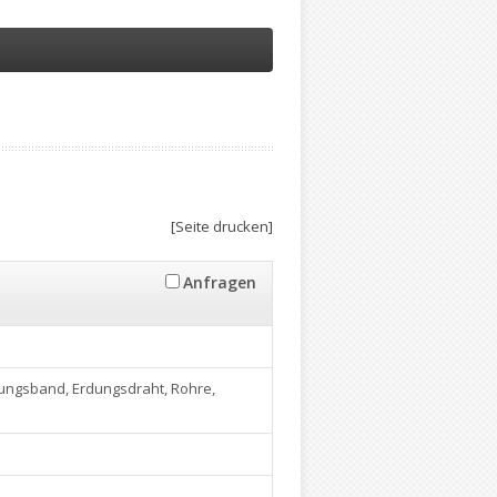
[Seite drucken]
Anfragen
dungsband, Erdungsdraht, Rohre,