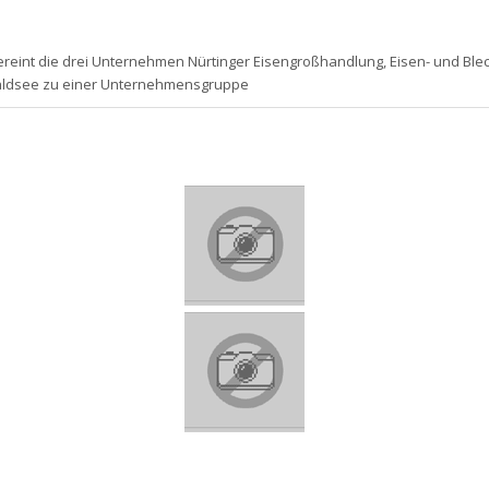
ereint die drei Unternehmen Nürtinger Eisengroßhandlung, Eisen- und Ble
aldsee zu einer Unternehmensgruppe