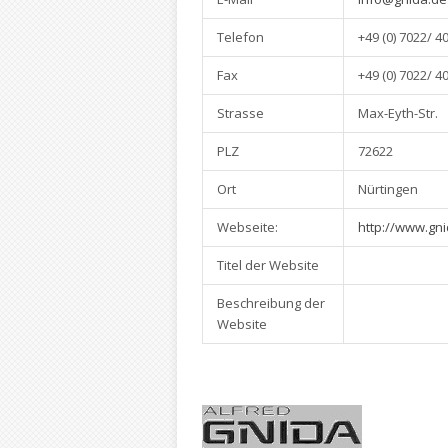
Telefon
+49 (0) 7022/ 4
Fax
+49 (0) 7022/ 4
Strasse
Max-Eyth-Str.
PLZ
72622
Ort
Nürtingen
Webseite:
http://www.gn
Titel der Website
Beschreibung der
Website