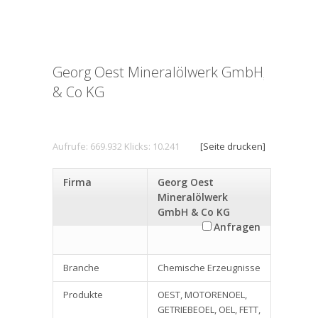
Georg Oest Mineralölwerk GmbH
& Co KG
Aufrufe: 669.932 Klicks: 10.241
[Seite drucken]
Firma
Georg Oest
Mineralölwerk
GmbH & Co KG
Anfragen
Branche
Chemische Erzeugnisse
Produkte
OEST, MOTORENOEL,
GETRIEBEOEL, OEL, FETT,