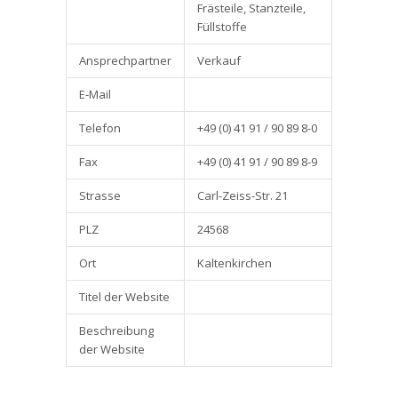
Frästeile, Stanzteile,
Füllstoffe
Ansprechpartner
Verkauf
E-Mail
Telefon
+49 (0) 41 91 / 90 89 8-0
Fax
+49 (0) 41 91 / 90 89 8-9
Strasse
Carl-Zeiss-Str. 21
PLZ
24568
Ort
Kaltenkirchen
Titel der Website
Beschreibung
der Website