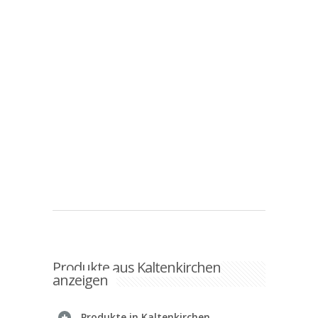
Produkte aus Kaltenkirchen
anzeigen
Produkte in Kaltenkirchen