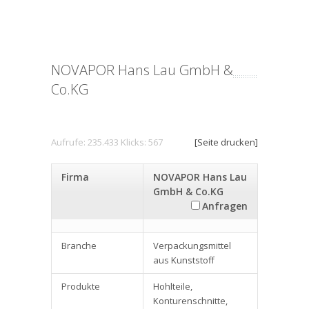
NOVAPOR Hans Lau GmbH &
Co.KG
Aufrufe: 235.433 Klicks: 567
[Seite drucken]
Firma
NOVAPOR Hans Lau
GmbH & Co.KG
Anfragen
Branche
Verpackungsmittel
aus Kunststoff
Produkte
Hohlteile,
Konturenschnitte,