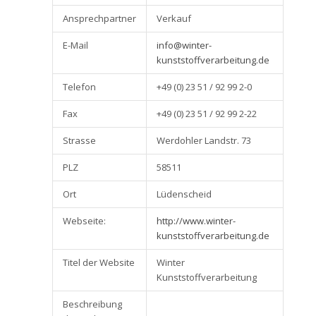
Ansprechpartner
Verkauf
E-Mail
info@winter-
kunststoffverarbeitung.de
Telefon
+49 (0) 23 51 / 92 99 2-0
Fax
+49 (0) 23 51 / 92 99 2-22
Strasse
Werdohler Landstr. 73
PLZ
58511
Ort
Lüdenscheid
Webseite:
http://www.winter-
kunststoffverarbeitung.de
Titel der Website
Winter
Kunststoffverarbeitung
Beschreibung