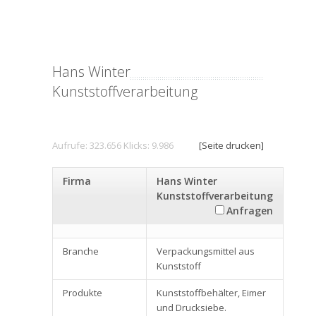
Hans Winter
Kunststoffverarbeitung
Aufrufe: 323.656 Klicks: 9.986
[Seite drucken]
Firma
Hans Winter
Kunststoffverarbeitung
Anfragen
Branche
Verpackungsmittel aus
Kunststoff
Produkte
Kunststoffbehälter, Eimer
und Drucksiebe.