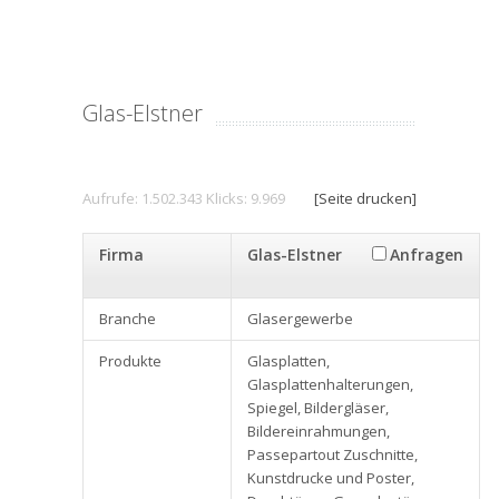
Glas-Elstner
Aufrufe: 1.502.343 Klicks: 9.969
[Seite drucken]
Firma
Glas-Elstner
Anfragen
Branche
Glasergewerbe
Produkte
Glasplatten,
Glasplattenhalterungen,
Spiegel, Bildergläser,
Bildereinrahmungen,
Passepartout Zuschnitte,
Kunstdrucke und Poster,