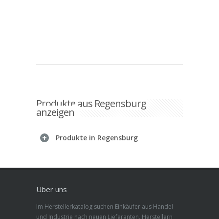
Produkte aus Regensburg
anzeigen
Produkte in Regensburg
Über uns
Im Herstellerkatalog suchen Einkäufer aus Handel
und Industrie nach neuen Lieferanten, Herstellern