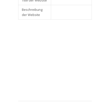
Titel der Website
Beschreibung
der Website