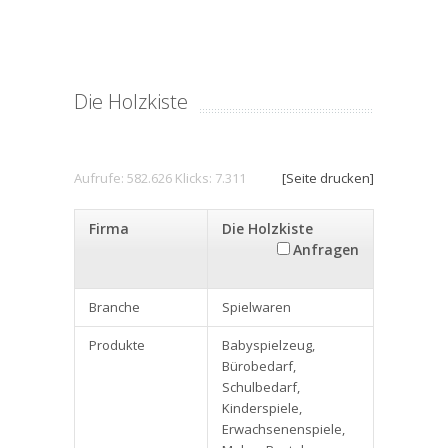
Die Holzkiste
Aufrufe: 582.626 Klicks: 7.311
[Seite drucken]
Firma
Die Holzkiste
Anfragen
Branche
Spielwaren
Produkte
Babyspielzeug,
Bürobedarf,
Schulbedarf,
Kinderspiele,
Erwachsenenspiele,