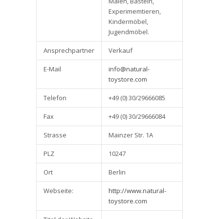
Malen, Basteln,
Experimemtieren,
Kindermöbel,
Jugendmöbel.
Ansprechpartner
Verkauf
E-Mail
info@natural-
toystore.com
Telefon
+49 (0) 30/29666085
Fax
+49 (0) 30/29666084
Strasse
Mainzer Str. 1A
PLZ
10247
Ort
Berlin
Webseite:
http://www.natural-
toystore.com