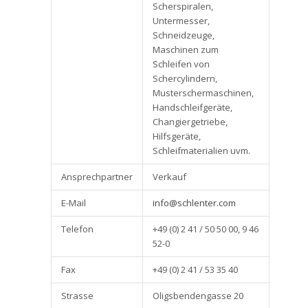
Scherspiralen,
Untermesser,
Schneidzeuge,
Maschinen zum
Schleifen von
Schercylindern,
Musterschermaschinen,
Handschleifgeräte,
Changiergetriebe,
Hilfsgeräte,
Schleifmaterialien uvm.
Ansprechpartner
Verkauf
E-Mail
info@schlenter.com
Telefon
+49 (0) 2 41 / 50 50 00, 9 46
52-0
Fax
+49 (0) 2 41 / 53 35 40
Strasse
Oligsbendengasse 20