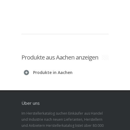
Produkte aus Aachen anzeigen
Produkte in Aachen
Über uns
Im Herstellerkatalog suchen Einkäufer aus Handel
und Industrie nach neuen Lieferanten, Herstellern
und Anbietern Herstellerkatalog listet über 80.000