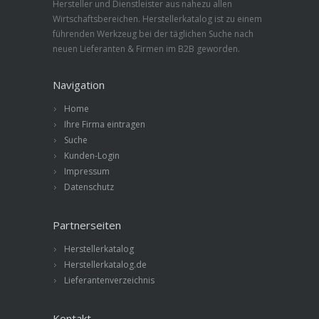
Hersteller und Dienstleister aus nahezu allen
Wirtschaftsbereichen. Herstellerkatalog ist zu einem
führenden Werkzeug bei der täglichen Suche nach
neuen Lieferanten & Firmen im B2B geworden.
Navigation
Home
Ihre Firma eintragen
Suche
Kunden-Login
Impressum
Datenschutz
Partnerseiten
Herstellerkatalog
Herstellerkatalog.de
Lieferantenverzeichnis
Kontakt