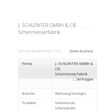
J. SCHLENTER GMBH & CIE.
Schermesserfabrik
Aufrufe: 600.886 Klicks: 9.122
[Seite drucken]
Firma
J. SCHLENTER GMBH &
CIE.
Schermesserfabrik
Anfragen
Branche
Werkzeug Sonstiges
Produkte
Schermesser,
Schercylinder,