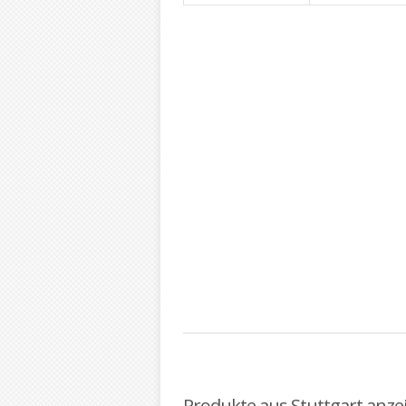
Produkte aus Stuttgart anze