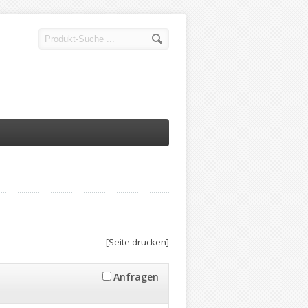
[Seite drucken]
Anfragen