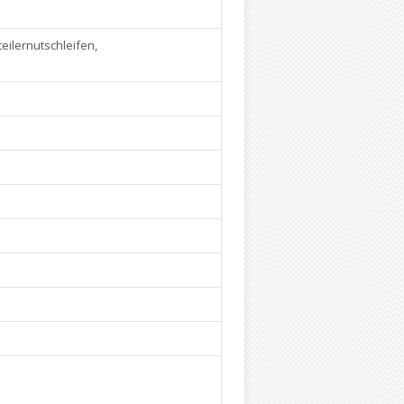
ilernutschleifen,