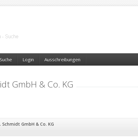
Suche
Login
Ausschreibungen
midt GmbH & Co. KG
. Schmidt GmbH & Co. KG