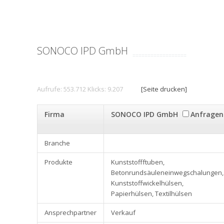
SONOCO IPD GmbH
Aufrufe: 553.712 Klicks: 9.207
[Seite drucken]
Firma
SONOCO IPD GmbH
Anfragen
Branche
Produkte
Kunststoffftuben,
Betonrundsäuleneinwegschalungen,
Kunststoffwickelhülsen,
Papierhülsen, Textilhülsen
Ansprechpartner
Verkauf