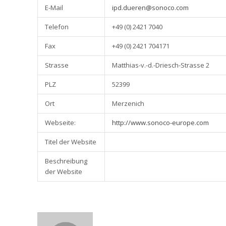
E-Mail
ipd.dueren@sonoco.com
Telefon
+49 (0) 2421 7040
Fax
+49 (0) 2421 704171
Strasse
Matthias-v.-d.-Driesch-Strasse 2
PLZ
52399
Ort
Merzenich
Webseite:
http://www.sonoco-europe.com
Titel der Website
Beschreibung
der Website