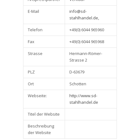
E-Mail
info@sd-
stahlhandel.de,
Telefon
+49(0) 6044 965960
Fax
+49(0) 6044 965968
Strasse
Hermann-Römer-
Strasse 2
PLZ
D-63679
Ort
Schotten
Webseite:
http://www.sd-
stahlhandel.de
Titel der Website
Beschreibung
der Website