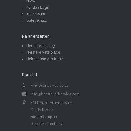
Suche
Kunden-Login
Impressum
Datenschutz
Partnerseiten
Herstellerkatalog
Herstellerkatalog.de
Lieferantenverzeichnis
Kontakt
+49 (0) 52 36 - 88 88 85
info@herstellerkatalog.com
KM-Line Internetservice
Guido Krone
Niederkamp 11
D-32825 Blomberg