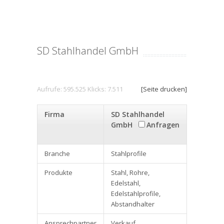
SD Stahlhandel GmbH
Aufrufe: 595.525 Klicks: 7.511
[Seite drucken]
Firma
SD Stahlhandel
GmbH
Anfragen
Branche
Stahlprofile
Produkte
Stahl, Rohre,
Edelstahl,
Edelstahlprofile,
Abstandhalter
Ansprechpartner
Verkauf