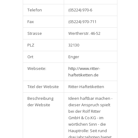
Telefon
(05224) 970-6
Fax
(05224) 970-711
Strasse
Wertherstr. 46-52
PLZ
32130
Ort
Enger
Webseite:
http://www.ritter-
haftetiketten.de
Titel der Website
Ritter-Haftetiketten
Beschreibung
Ideen haftbar machen -
der Website
dieser Anspruch spielt
bei der Rolf Ritter
GmbH & Co.KG - im
wörtlichen Sinn - die
Hauptrolle: Seit rund
drei Jahrzehnten bietet