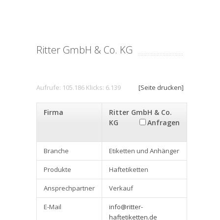
Ritter GmbH & Co. KG
Aufrufe: 105.186 Klicks: 6.139
[Seite drucken]
Firma
Ritter GmbH & Co.
KG
Anfragen
Branche
Etiketten und Anhänger
Produkte
Haftetiketten
Ansprechpartner
Verkauf
E-Mail
info@ritter-
haftetiketten.de