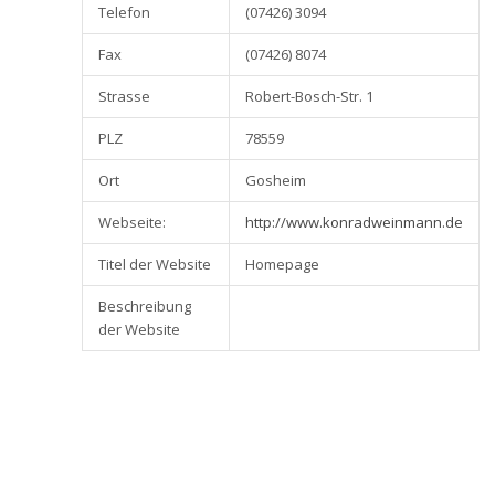
Telefon
(07426) 3094
Fax
(07426) 8074
Strasse
Robert-Bosch-Str. 1
PLZ
78559
Ort
Gosheim
Webseite:
http://www.konradweinmann.de
Titel der Website
Homepage
Beschreibung
der Website