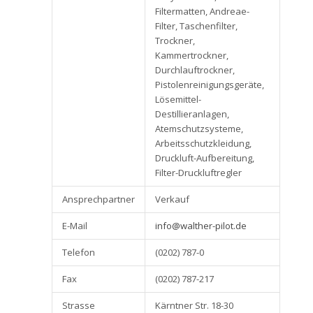
Filtermatten, Andreae-
Filter, Taschenfilter,
Trockner,
Kammertrockner,
Durchlauftrockner,
Pistolenreinigungsgeräte,
Lösemittel-
Destillieranlagen,
Atemschutzsysteme,
Arbeitsschutzkleidung,
Druckluft-Aufbereitung,
Filter-Druckluftregler
Ansprechpartner
Verkauf
E-Mail
info@walther-pilot.de
Telefon
(0202) 787-0
Fax
(0202) 787-217
Strasse
Kärntner Str. 18-30