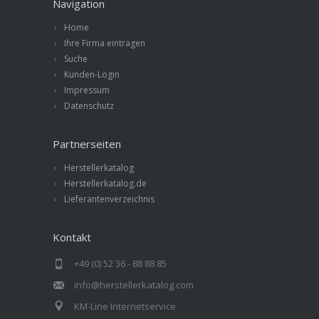
Navigation
Home
Ihre Firma eintragen
Suche
Kunden-Login
Impressum
Datenschutz
Partnerseiten
Herstellerkatalog
Herstellerkatalog.de
Lieferantenverzeichnis
Kontakt
+49 (0) 52 36 - 88 88 85
info@herstellerkatalog.com
KM-Line Internetservice