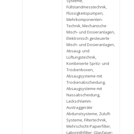
Systeme,
Füllstandmesstechnik,
Flüssigkeitspumpen,
Mehrkomponenten-
Technik, Mechanische
Misch- und Dosieranlagen,
Elektronisch gesteuerte
Misch- und Dosieranlagen,
Absaug- und
Lüftungstechnik,
Kombinierte Spritz- und
Trockenboxen,
Absaugsysteme mit
Trockenabscheidung,
Absaugsysteme mit
Nassabscheidung,
Lackschlamm-
Austraggeräte
Abdunstsysteme, Zuluft-
Systeme, Filtertechnik,
Mehrschicht-Papierfilter,
Labyrinthfilter, Glasfaser-