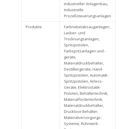
industrieller Anlagenbau,
Industrielle
Prozeßsteuerungsanlagen
Produkte
Farbnebelabsauganlagen,
Lackier- und
Trocknungsanlagen,
Spritzpistolen,
Farbspritzanlagen und -
geräte,
Materialdruckbehälter,
Destilliergeräte, Hand-
Spritzpistolen, Automatik-
Spritzpistolen, Airless-
Geräte, Elektrostatik-
Pistolen, Behältertechnik,
Materialfördertechnik,
Materialdruckbehälter,
Drucklose Behälter,
Materialversorgungs-
Systeme, Rührwerk-