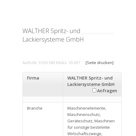
WALTHER Spritz- und
Lackiersysteme GmbH
Aufrufe: 3.535.583 Klicks: 10.307
[Seite drucken]
Firma
WALTHER Spritz- und
Lackiersysteme GmbH
Anfragen
Branche
Maschinenelemente,
Maschinenschutz,
Geräteschutz, Maschinen
für sonstige bestimmte
Wirtschaftszweige,