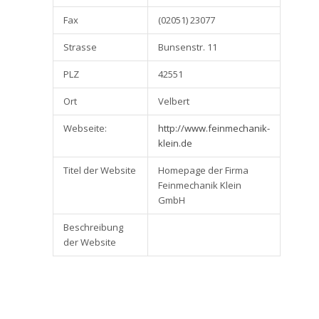
Fax
(02051) 23077
Strasse
Bunsenstr. 11
PLZ
42551
Ort
Velbert
Webseite:
http://www.feinmechanik-
klein.de
Titel der Website
Homepage der Firma
Feinmechanik Klein
GmbH
Beschreibung
der Website