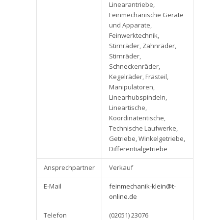
Linearantriebe,
Feinmechanische Geräte
und Apparate,
Feinwerktechnik,
Stirnräder, Zahnräder,
Stirnräder,
Schneckenräder,
Kegelräder, Frästeil,
Manipulatoren,
Linearhubspindeln,
Lineartische,
Koordinatentische,
Technische Laufwerke,
Getriebe, Winkelgetriebe,
Differentialgetriebe
Ansprechpartner
Verkauf
E-Mail
feinmechanik-klein@t-
online.de
Telefon
(02051) 23076