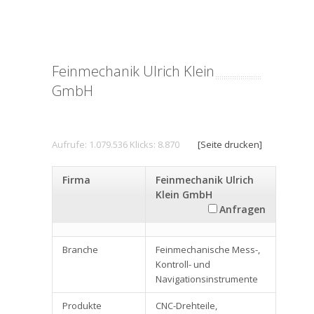
Feinmechanik Ulrich Klein
GmbH
Aufrufe: 1.079.536 Klicks: 8.870
[Seite drucken]
Firma
Feinmechanik Ulrich
Klein GmbH
Anfragen
Branche
Feinmechanische Mess-,
Kontroll- und
Navigationsinstrumente
Produkte
CNC-Drehteile,