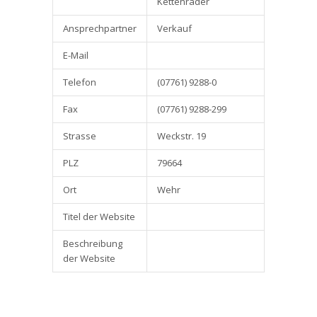
Kettenräder
Ansprechpartner
Verkauf
E-Mail
Telefon
(07761) 9288-0
Fax
(07761) 9288-299
Strasse
Weckstr. 19
PLZ
79664
Ort
Wehr
Titel der Website
Beschreibung
der Website