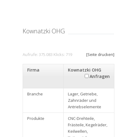
Kownatzki OHG
Aufrufe: 375.083 Klicks: 719
[Seite drucken]
Firma
Kownatzki OHG
Anfragen
Branche
Lager, Getriebe,
Zahnräder und
Antriebselemente
Produkte
CNC-Drehteile,
Frästeile, Kegelräder,
Keilwellen,