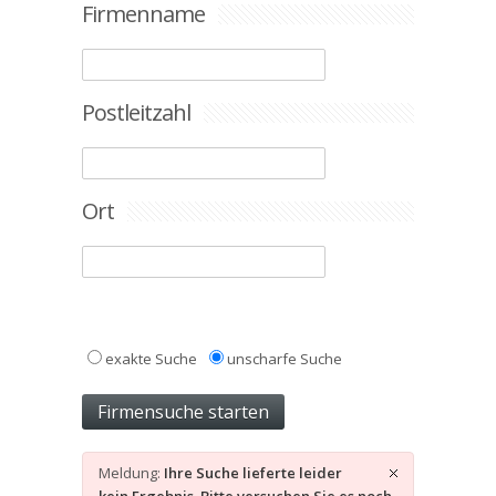
Firmenname
Postleitzahl
Ort
exakte Suche
unscharfe Suche
Meldung:
Ihre Suche lieferte leider