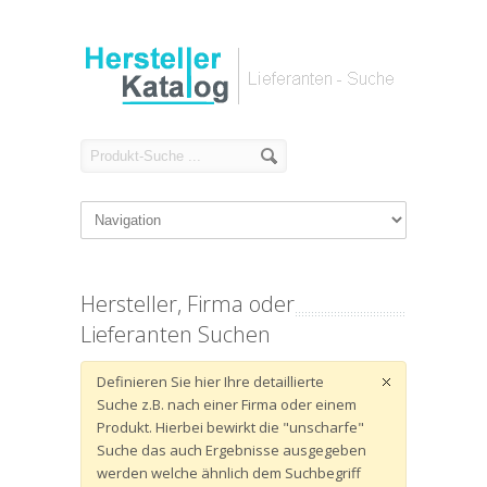
Hersteller, Firma oder
Lieferanten Suchen
Definieren Sie hier Ihre detaillierte
Suche z.B. nach einer Firma oder einem
Produkt. Hierbei bewirkt die "unscharfe"
Suche das auch Ergebnisse ausgegeben
werden welche ähnlich dem Suchbegriff