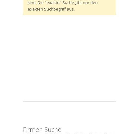
sind. Die "exakte" Suche gibt nur den
exakten Suchbegriff aus.
Firmen Suche