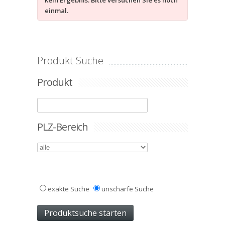
kein Ergebnis. Bitte versuchen Sie es noch
einmal.
Produkt Suche
Produkt
PLZ-Bereich
exakte Suche
unscharfe Suche