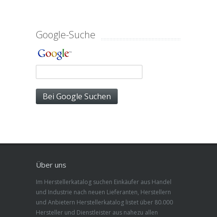
Google-Suche
Über uns
Im Herstellerkatalog suchen Einkäufer aus Handel
und Industrie nach neuen Lieferanten, Herstellern
und Anbietern Herstellerkatalog listet über 80.000
Hersteller und Dienstleister aus nahezu allen