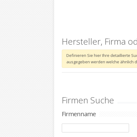
Hersteller, Firma o
Definieren Sie hier Ihre detaillierte
ausgegeben werden welche ähnlich dem
Firmen Suche
Firmenname