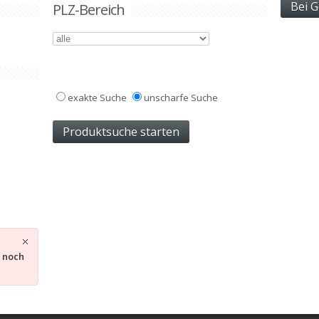
PLZ-Bereich
exakte Suche
unscharfe Suche
s noch