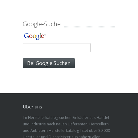
Google-Suche
Über uns
Im Herstellerkatalog suchen Einkäufer aus Handel
und Industrie nach neuen Lieferanten, Herstellern
und Anbietern Herstellerkatalog listet über 80.000
Hersteller und Dienstleister aus nahezu allen