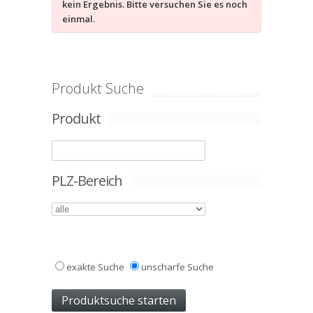
kein Ergebnis. Bitte versuchen Sie es noch
einmal.
Produkt Suche
Produkt
PLZ-Bereich
exakte Suche
unscharfe Suche