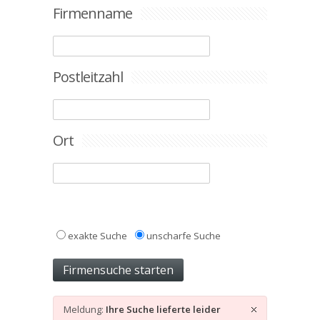
Firmenname
Postleitzahl
Ort
exakte Suche
unscharfe Suche
Meldung:
Ihre Suche lieferte leider