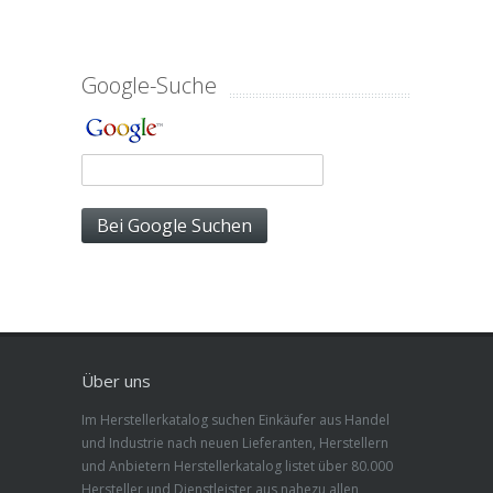
Google-Suche
Über uns
Im Herstellerkatalog suchen Einkäufer aus Handel
und Industrie nach neuen Lieferanten, Herstellern
und Anbietern Herstellerkatalog listet über 80.000
Hersteller und Dienstleister aus nahezu allen