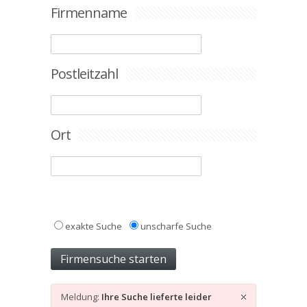
Firmenname
Postleitzahl
Ort
exakte Suche
unscharfe Suche
Meldung:
Ihre Suche lieferte leider