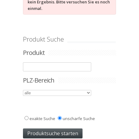
kein Ergebnis. Bitte versuchen Sie es noch
einmal.
Produkt Suche
Produkt
PLZ-Bereich
exakte Suche
unscharfe Suche