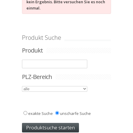
kein Ergebnis. Bitte versuchen Sie es noch
einmal.
Produkt Suche
Produkt
PLZ-Bereich
exakte Suche
unscharfe Suche