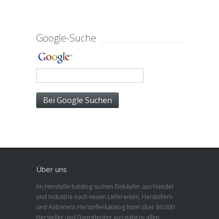
Google-Suche
Über uns
Im Herstellerkatalog suchen Einkäufer aus Handel
und Industrie nach neuen Lieferanten, Herstellern
und Anbietern Herstellerkatalog listet über 80.000
Hersteller und Dienstleister aus nahezu allen