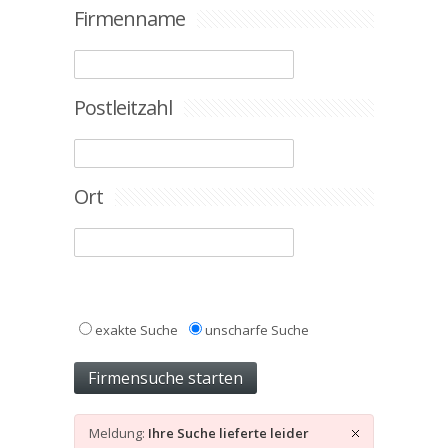
Firmenname
Postleitzahl
Ort
exakte Suche
unscharfe Suche
Meldung:
Ihre Suche lieferte leider