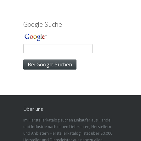
Google-Suche
Über uns
Im Herstellerkatalog suchen Einkäufer aus Handel
und Industrie nach neuen Lieferanten, Herstellern
und Anbietern Herstellerkatalog listet über 80.000
Hersteller und Dienstleister aus nahezu allen