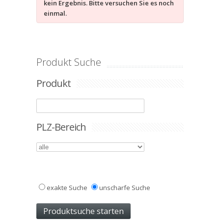
kein Ergebnis. Bitte versuchen Sie es noch
einmal.
Produkt Suche
Produkt
PLZ-Bereich
exakte Suche
unscharfe Suche