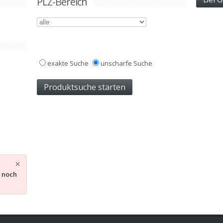
PLZ-Bereich
exakte Suche
unscharfe Suche
s noch