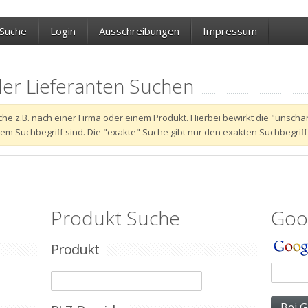
Suche
Login
Ausschreibungen
Impressum
der Lieferanten Suchen
 Suche z.B. nach einer Firma oder einem Produkt. Hierbei bewirkt die "unsc
 Suchbegriff sind. Die "exakte" Suche gibt nur den exakten Suchbegriff
Produkt Suche
Goo
Produkt